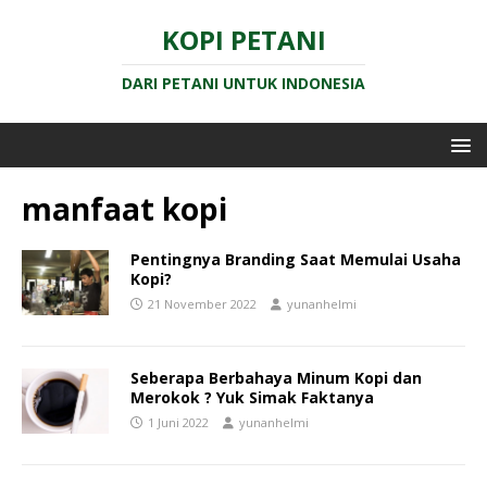
KOPI PETANI
DARI PETANI UNTUK INDONESIA
manfaat kopi
Pentingnya Branding Saat Memulai Usaha
Kopi?
21 November 2022
yunanhelmi
Seberapa Berbahaya Minum Kopi dan
Merokok ? Yuk Simak Faktanya
1 Juni 2022
yunanhelmi