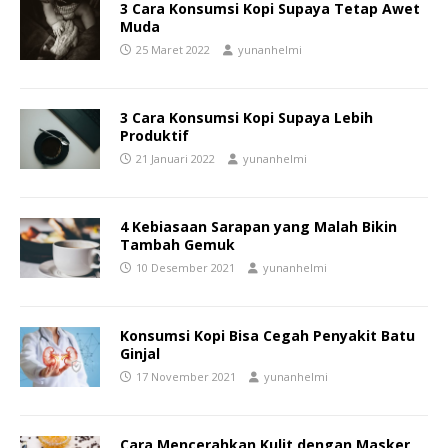
3 Cara Konsumsi Kopi Supaya Tetap Awet
Muda
25 Maret 2022
yunanhelmi
3 Cara Konsumsi Kopi Supaya Lebih
Produktif
21 Januari 2022
yunanhelmi
4 Kebiasaan Sarapan yang Malah Bikin
Tambah Gemuk
10 Desember 2021
yunanhelmi
Konsumsi Kopi Bisa Cegah Penyakit Batu
Ginjal
17 November 2021
yunanhelmi
Cara Mencerahkan Kulit dengan Masker