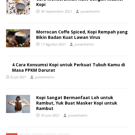
Kopi
30 September 2021
yunanhelmi
Morrocan Coffe Spiced, Kopi Rempah yang
Bikin Badan Kuat Lawan Virus
17 Agustus 2021
yunanhelmi
4 Cara Konsumsi Kopi untuk Perkuat Tubuh Kamu di
Masa PPKM Darurat
8 Juli 2021
yunanhelmi
Kopi Sangat Bermanfaat Loh untuk
Rambut, Yuk Buat Masker Kopi untuk
Rambut
29 Juni 2021
yunanhelmi