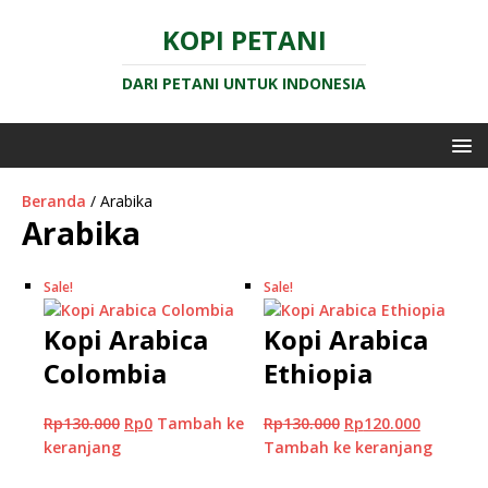
KOPI PETANI
DARI PETANI UNTUK INDONESIA
Beranda
/ Arabika
Arabika
Sale!
Sale!
Kopi Arabica
Kopi Arabica
Colombia
Ethiopia
Rp
130.000
Rp
0
Tambah ke
Rp
130.000
Rp
120.000
keranjang
Tambah ke keranjang