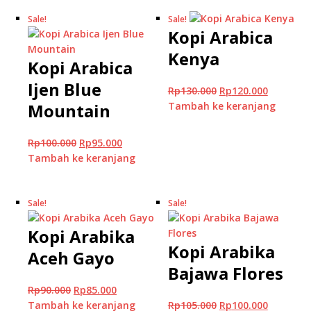
Sale!
Sale!
Kopi Arabica
Kenya
Kopi Arabica
Ijen Blue
Rp
130.000
Rp
120.000
Mountain
Tambah ke keranjang
Rp
100.000
Rp
95.000
Tambah ke keranjang
Sale!
Sale!
Kopi Arabika
Kopi Arabika
Aceh Gayo
Bajawa Flores
Rp
90.000
Rp
85.000
Tambah ke keranjang
Rp
105.000
Rp
100.000