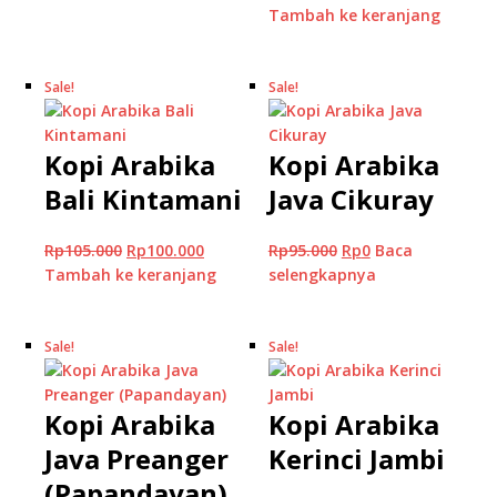
Tambah ke keranjang
Sale!
Sale!
Kopi Arabika
Kopi Arabika
Bali Kintamani
Java Cikuray
Rp
105.000
Rp
100.000
Rp
95.000
Rp
0
Baca
Tambah ke keranjang
selengkapnya
Sale!
Sale!
Kopi Arabika
Kopi Arabika
Java Preanger
Kerinci Jambi
(Papandayan)