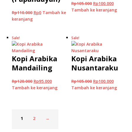
Rp
105.000
Rp
100.000
Tambah ke keranjang
Rp
110.000
Rp
0
Tambah ke
keranjang
Sale!
Sale!
Kopi Arabika
Kopi Arabika
Mandailing
Nusantaraku
Rp
120.000
Rp
95.000
Rp
105.000
Rp
100.000
Tambah ke keranjang
Tambah ke keranjang
1
2
→