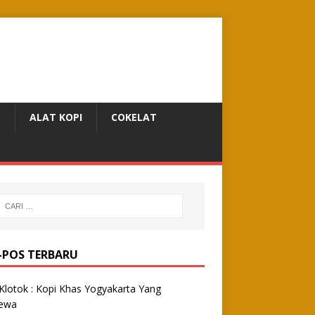
N
ALAT KOPI
COKELAT
-POS TERBARU
Klotok : Kopi Khas Yogyakarta Yang
mewa