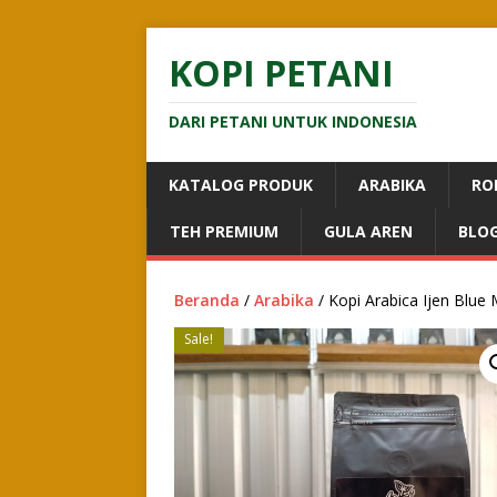
KOPI PETANI
DARI PETANI UNTUK INDONESIA
KATALOG PRODUK
ARABIKA
RO
TEH PREMIUM
GULA AREN
BLO
Beranda
/
Arabika
/ Kopi Arabica Ijen Blue
Sale!