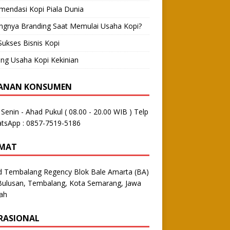
mendasi Kopi Piala Dunia
ingnya Branding Saat Memulai Usaha Kopi?
Sukses Bisnis Kopi
ng Usaha Kopi Kekinian
ANAN KONSUMEN
: Senin - Ahad Pukul ( 08.00 - 20.00 WIB ) Telp
atsApp : 0857-7519-5186
MAT
d Tembalang Regency Blok Bale Amarta (BA)
Bulusan, Tembalang, Kota Semarang, Jawa
ah
RASIONAL