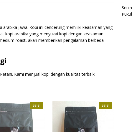
Senin
Pukul
i arabika jawa. Kopi ini cenderung memiliki keasaman yang
kmat kopi arabika yang menyukai kopi dengan keasaman
t to medium roast, akan memberikan pengalaman berbeda
gi
Petani. Kami menjual kopi dengan kualitas terbaik.
Sale!
Sale!