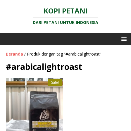
KOPI PETANI
DARI PETANI UNTUK INDONESIA
Beranda
/ Produk dengan tag “#arabicalightroast”
#arabicalightroast
Sale!