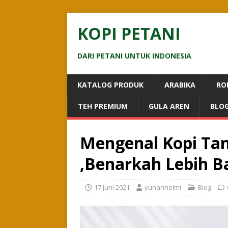
KOPI PETANI
DARI PETANI UNTUK INDONESIA
KATALOG PRODUK
ARABIKA
RO
TEH PREMIUM
GULA AREN
BLO
Mengenal Kopi Tan
,Benarkah Lebih Ba
17 Juni 2021
yunanhelmi
Blog