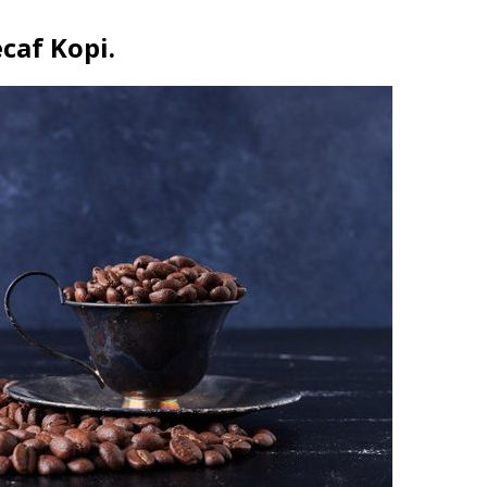
caf Kopi.