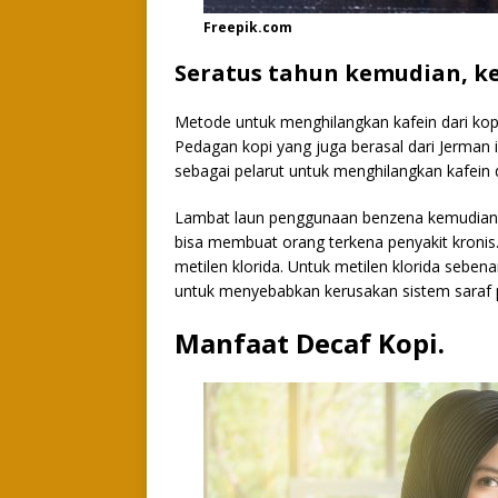
Freepik.com
Seratus tahun kemudian, ke
Metode untuk menghilangkan kafein dari kopi
Pedagan kopi yang juga berasal dari Jerm
sebagai pelarut untuk menghilangkan kafein da
Lambat laun penggunaan benzena kemudian d
bisa membuat orang terkena penyakit kronis. 
metilen klorida. Untuk metilen klorida seben
untuk menyebabkan kerusakan sistem saraf 
Manfaat Decaf Kopi.