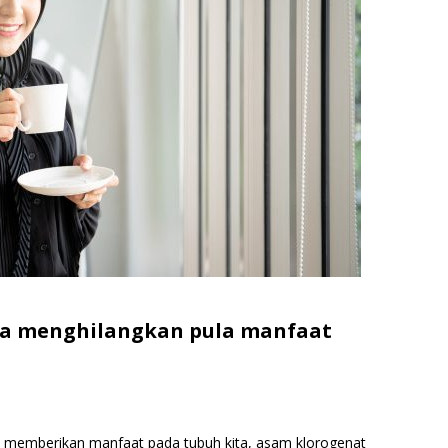
a menghilangkan pula manfaat
.
a memberikan manfaat pada tubuh kita, asam klorogenat