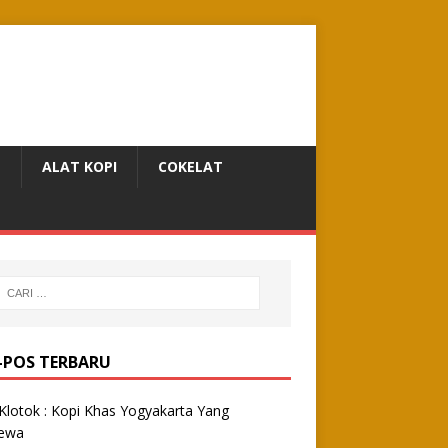
N
ALAT KOPI
COKELAT
-POS TERBARU
Klotok : Kopi Khas Yogyakarta Yang
mewa