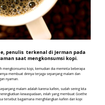
, penulis terkenal di Jerman pada
nyaman saat mengkonsumsi kopi
.
lah mengkonsumsi kopi, kemudian dia meminta beberapa
narnya membuat dirinya terjaga sepanjang malam dan
gan nyaman.
epanjang malam adalah karena kafein, sudah sering kita
a meningkatkan kewaspadaan, inilah yang membuat Goethe
a tersebut bagaimana menghilangkan kafein dari kopi