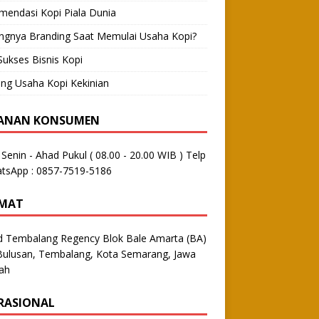
mendasi Kopi Piala Dunia
ingnya Branding Saat Memulai Usaha Kopi?
Sukses Bisnis Kopi
ng Usaha Kopi Kekinian
ANAN KONSUMEN
: Senin - Ahad Pukul ( 08.00 - 20.00 WIB ) Telp
atsApp : 0857-7519-5186
MAT
d Tembalang Regency Blok Bale Amarta (BA)
Bulusan, Tembalang, Kota Semarang, Jawa
ah
RASIONAL