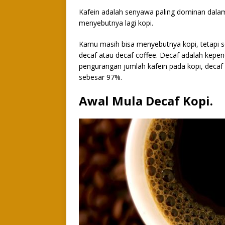
Kafein adalah senyawa paling dominan dalam k
menyebutnya lagi kopi.
Kamu masih bisa menyebutnya kopi, tetapi s
decaf atau decaf coffee. Decaf adalah kepen
pengurangan jumlah kafein pada kopi, decaf
sebesar 97%.
Awal Mula Decaf Kopi.