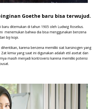
inginan Goethe baru bisa terwujud.
 baru ditemukan di tahun 1905 oleh Ludwig Roselius.
an ini menemukan bahwa dia bisa menggunakan benzena
ri biji kopi.
ihentikan, karena benzena memiliki siat karsinogen yang
Zat kimia yang saat ini digunakan adalah etil asetat dan
arnya masih menjadi kontroversi karena memiliki potensi
pusat.