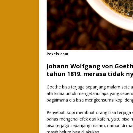
Pexels.com
Johann Wolfgang von Goethe
tahun 1819. merasa tidak 
Goethe bisa terjaga sepanjang malam sete
ahli kimia untuk mengetahui apa yang sebe
bagaimana dia bisa mengkonsumsi kopi den
Penyebab kopi membuat orang bisa terjaga s
bahas mengenai efek dari kafein, yaitu bis
bisa terjaga sepanjang malam, namun di mas
masih belum bisa dilakukan.