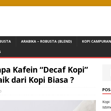
BUSTA
ARABIKA – ROBUSTA (BLEND)
KOPI CAMPURA
G
pa Kafein “Decaf Kopi”
ik dari Kopi Biasa ?
POS
0
Kopi 
Isti