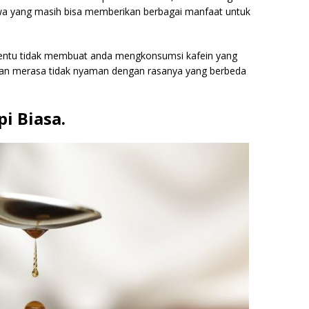
awa yang masih bisa memberikan berbagai manfaat untuk
i tentu tidak membuat anda mengkonsumsi kafein yang
kan merasa tidak nyaman dengan rasanya yang berbeda
pi Biasa.