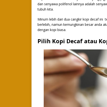
dan senyawa polifenol lainnya adalah seny
tubuh kita.
Minum lebih dari dua cangkir kopi decaf in
berlebih, namun kemungkinan besar anda a
dengan kopi biasa.
Pilih Kopi Decaf atau Ko