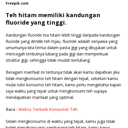
Freepik.com
Teh hitam memiliki kandungan
fluoride yang tinggi.
Kandungan fluoride tea hitam lebih tinggi daripada kandungan
fluoride yang dimiliki teh hijau, fluoride adalah senyawa yang
umumunya kita temui dalam pasta gigi yang ditujukan untuk
mencegah timbulnya lubang pada gigi dan memperkuat
struktur gigi, sehingga tidak mudah berlubang.
Beragam manfaat ini tentunya tidak akan kamu dapatkan jika
tidak mengkonsumsi teh hitam dengan tepat, sebelum kamu
mulai rutin konsumsi teh hitam, kamu perlu mengetahui kapan
saja waktu yang tepat untuk mengkonsumi teh supaya
mendapatkan manfaat yang optimal.
Baca :
Waktu Terbaik Konsumsi Teh
.
Selain mengkonsumsi di waktu yang tepat, kamu juga tidak
boleh mengkonsumsi sembarang teh hitam, kamu harus