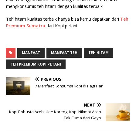
mengkonsumis teh hitam dengan kualitas terbaik.
Teh hitam kualitas terbaik hanya bisa kamu dapatkan dari
Teh
Premium Sumatra
dari Kopi petani.
MANFAAT
MANFAAT TEH
TEH HITAM
TEH PREMIUM KOPI PETANI
PREVIOUS
7 Manfaat Konsumsi Kopi di Pagi Hari
NEXT
Kopi Robusta Aceh Ulee Kareng, Kopi Nikmat Aceh
Tak Cuma dari Gayo