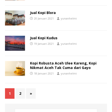
Jual Kopi Blora
20 Januari 2021
yunanhelmi
Jual Kopi Kudus
19 Januari 2021
yunanhelmi
Kopi Robusta Aceh Ulee Kareng, Kopi
Nikmat Aceh Tak Cuma dari Gayo
18 Januari 2021
yunanhelmi
1
2
»