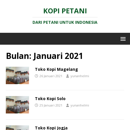
KOPI PETANI
DARI PETANI UNTUK INDONESIA
Bulan:
Januari 2021
Toko Kopi Magelang
26 Januari 2021
yunanhelmi
Toko Kopi Solo
25 Januari 2021
yunanhelmi
Toko Kopi Jogja