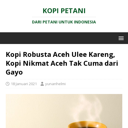
KOPI PETANI
DARI PETANI UNTUK INDONESIA
Kopi Robusta Aceh Ulee Kareng,
Kopi Nikmat Aceh Tak Cuma dari
Gayo
18 Januari 2021
yunanhelmi