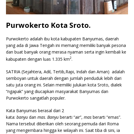
Purwokerto Kota Sroto.
Purwokerto adalah ibu kota kabupaten Banyumas, daerah
yang ada di Jawa Tengah ini memang memiliki banyak pesona
dan buat banyak orang merasa nyaman serta ingin kembali ke
2
kabupaten dengan luas 1.335 km
.
SATRIA (Sejahtera, Adil, Tertib,Rapi, Indah dan Aman) adalah
semboyan untuk daerah dengan jumlah penduduk lebih dari
satu juta orang ini. Selain memiliki julukan kota Sroto, dialek
“ngapak” yang diucapkan masyarakat Banyumas dan
Purwokerto sangatlah populer.
Kata Banyumas berasal dari 2
kata:
banyu
dan
mas
.
Banyu
berarti “air”,
mas
berarti “emas”.
Nama tersebut diberikan oleh seorang pemuda dari Roma
yang mengembara hingga ke wilayah ini. Saat tiba di sini, ia