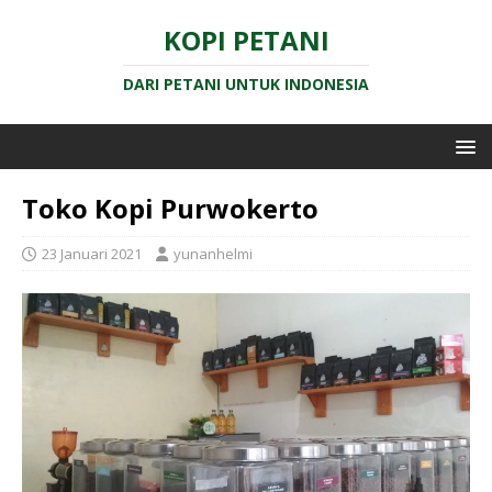
KOPI PETANI
DARI PETANI UNTUK INDONESIA
Toko Kopi Purwokerto
23 Januari 2021
yunanhelmi