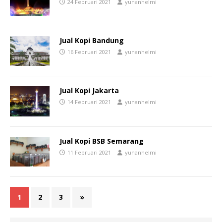
24 Februari 2021
yunanhelmi
Jual Kopi Bandung
16 Februari 2021
yunanhelmi
Jual Kopi Jakarta
14 Februari 2021
yunanhelmi
Jual Kopi BSB Semarang
11 Februari 2021
yunanhelmi
1
2
3
»