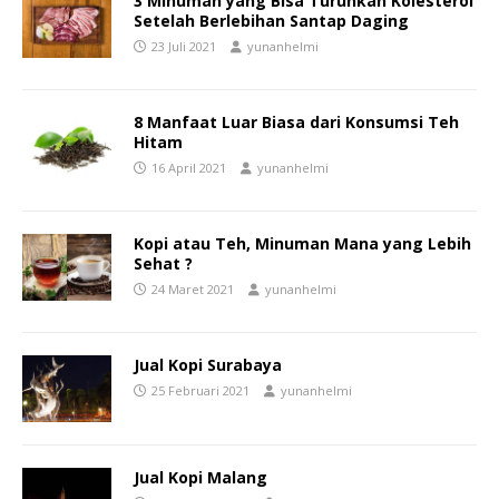
3 Minuman yang Bisa Turunkan Kolesterol
Setelah Berlebihan Santap Daging
23 Juli 2021
yunanhelmi
8 Manfaat Luar Biasa dari Konsumsi Teh
Hitam
16 April 2021
yunanhelmi
Kopi atau Teh, Minuman Mana yang Lebih
Sehat ?
24 Maret 2021
yunanhelmi
Jual Kopi Surabaya
25 Februari 2021
yunanhelmi
Jual Kopi Malang