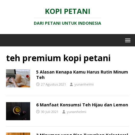
KOPI PETANI
DARI PETANI UNTUK INDONESIA
teh premium kopi petani
5 Alasan Kenapa Kamu Harus Rutin Minum
Teh
27 Agustus 2021
yunanhelmi
6 Manfaat Konsumsi Teh Hijau dan Lemon
30 Juli 2021
yunanhelmi