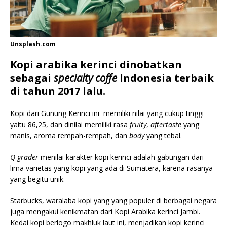
Unsplash.com
Kopi arabika kerinci dinobatkan
sebagai
specialty coffe
Indonesia terbaik
di tahun 2017 lalu.
Kopi dari Gunung Kerinci ini memiliki nilai yang cukup tinggi
yaitu 86,25, dan dinilai memiliki rasa
fruity
,
aftertaste
yang
manis, aroma rempah-rempah, dan
body
yang tebal.
Q grader
menilai karakter kopi kerinci adalah gabungan dari
lima varietas yang kopi yang ada di Sumatera, karena rasanya
yang begitu unik.
Starbucks, waralaba kopi yang yang populer di berbagai negara
juga mengakui kenikmatan dari Kopi Arabika kerinci Jambi.
Kedai kopi berlogo makhluk laut ini, menjadikan kopi kerinci