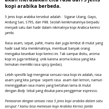
kopi arabika berbeda.
5 Jenis kopi arabika tersebut adalah : Sigarar Utang, Gayo,
Andung Sari, S795, dan P88. Seolah kenikmatannya berpadu
menjadi satu dan hadir dalam nikmatnya kopi Arabica kerinci
jambi.
Rasa asam, sepat, pahit, manis dan juga lembut di mulut yang
hadir saat kita menikmatinya, membuat banyak orang
mengakui keunikan kopi kerinci ini. Tak sampai disitu, aroma
kopi ini juga terbilang unik karena aroma kokoa yang kita
temukan memiliki rasa spicy (pedas).
Lebih spesifik lagi mengenai sensasi rasa kopi ini adalah, rasa
asam yang kita jumpai seperti rasa asam dari lemon, namun
meninggalkan rasa manis yang bertahan lama di mulut
dengan
Body
tebal yang disukai para penggemar espresso.
Penasaran dengan sensasi rasa 5 jenis kopi arabika dalam satu
seruput ? kamu bisa memesan kopi Arabika Kerinci Jambi