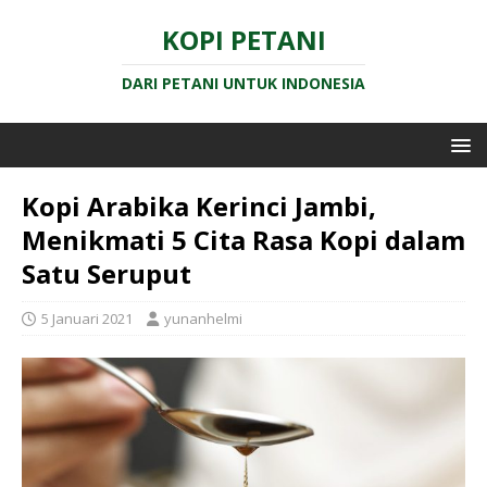
KOPI PETANI
DARI PETANI UNTUK INDONESIA
Kopi Arabika Kerinci Jambi,
Menikmati 5 Cita Rasa Kopi dalam
Satu Seruput
5 Januari 2021
yunanhelmi