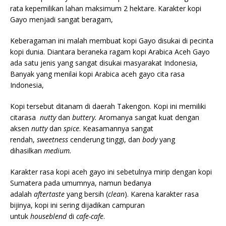
rata kepemilikan lahan maksimum 2 hektare. Karakter kopi
Gayo menjadi sangat beragam,
Keberagaman ini malah membuat kopi Gayo disukai di pecinta
kopi dunia. Diantara beraneka ragam kopi Arabica Aceh Gayo
ada satu jenis yang sangat disukai masyarakat Indonesia,
Banyak yang menilai kopi Arabica aceh gayo cita rasa
Indonesia,
Kopi tersebut ditanam di daerah Takengon. Kopi ini memiliki
citarasa
nutty
dan
buttery.
Aromanya sangat kuat dengan
aksen
nutty
dan
spice
. Keasamannya sangat
rendah,
sweetness
cenderung tinggi, dan
body
yang
dihasilkan
medium.
Karakter rasa kopi aceh gayo ini sebetulnya mirip dengan kopi
Sumatera pada umumnya, namun bedanya
adalah
aftertaste
yang bersih (
clean
). Karena karakter rasa
bijinya, kopi ini sering dijadikan campuran
untuk
houseblend
di
cafe-cafe
.