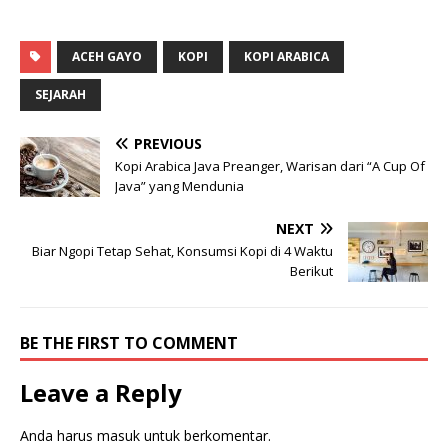
ACEH GAYO
KOPI
KOPI ARABICA
SEJARAH
PREVIOUS
Kopi Arabica Java Preanger, Warisan dari “A Cup Of
Java” yang Mendunia
NEXT
Biar Ngopi Tetap Sehat, Konsumsi Kopi di 4 Waktu
Berikut
BE THE FIRST TO COMMENT
Leave a Reply
Anda harus
masuk
untuk berkomentar.