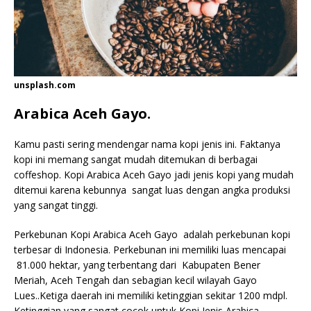
unsplash.com
Arabica Aceh Gayo.
Kamu pasti sering mendengar nama kopi jenis ini. Faktanya
kopi ini memang sangat mudah ditemukan di berbagai
coffeshop. Kopi Arabica Aceh Gayo jadi jenis kopi yang mudah
ditemui karena kebunnya sangat luas dengan angka produksi
yang sangat tinggi.
Perkebunan Kopi Arabica Aceh Gayo adalah perkebunan kopi
terbesar di Indonesia. Perkebunan ini memiliki luas mencapai
81.000 hektar, yang terbentang dari Kabupaten Bener
Meriah, Aceh Tengah dan sebagian kecil wilayah Gayo
Lues..Ketiga daerah ini memiliki ketinggian sekitar 1200 mdpl.
Ketinggian yang sangat cocok untuk Kopi Jenis Arabica.