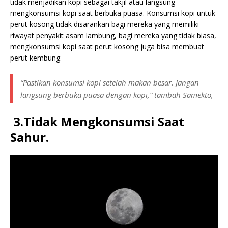
tidak menjadikan kopi sebagai takjil atau langsung
mengkonsumsi kopi saat berbuka puasa. Konsumsi kopi untuk
perut kosong tidak disarankan bagi mereka yang memiliki
riwayat penyakit asam lambung, bagi mereka yang tidak biasa,
mengkonsumsi kopi saat perut kosong juga bisa membuat
perut kembung.
“Pastikan konsumsi kopi setelah makan besar. Jangan
langsung berbuka puasa dengan kopi,” tambah Samekto,
3.Tidak Mengkonsumsi Saat
Sahur.