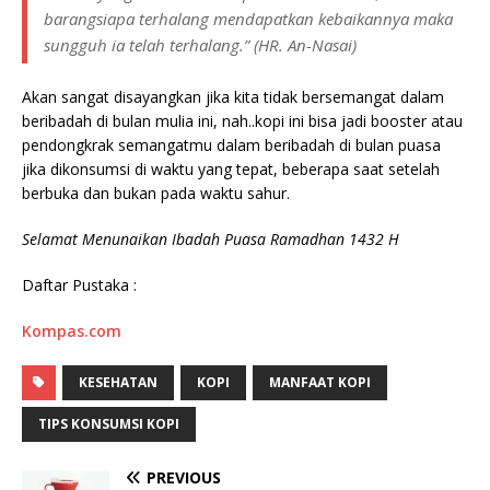
barangsiapa terhalang mendapatkan kebaikannya maka
sungguh ia telah terhalang.” (HR. An-Nasai)
Akan sangat disayangkan jika kita tidak bersemangat dalam
beribadah di bulan mulia ini, nah..kopi ini bisa jadi booster atau
pendongkrak semangatmu dalam beribadah di bulan puasa
jika dikonsumsi di waktu yang tepat, beberapa saat setelah
berbuka dan bukan pada waktu sahur.
Selamat Menunaikan Ibadah Puasa Ramadhan 1432 H
Daftar Pustaka :
Kompas.com
KESEHATAN
KOPI
MANFAAT KOPI
TIPS KONSUMSI KOPI
PREVIOUS