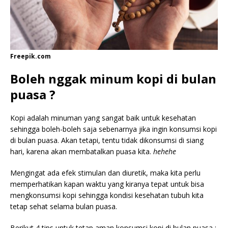
Freepik.com
Boleh nggak minum kopi di bulan
puasa ?
Kopi adalah minuman yang sangat baik untuk kesehatan
sehingga boleh-boleh saja sebenarnya jika ingin konsumsi kopi
di bulan puasa. Akan tetapi, tentu tidak dikonsumsi di siang
hari, karena akan membatalkan puasa kita.
hehehe
Mengingat ada efek stimulan dan diuretik, maka kita perlu
memperhatikan kapan waktu yang kiranya tepat untuk bisa
mengkonsumsi kopi sehingga kondisi kesehatan tubuh kita
tetap sehat selama bulan puasa.
Berikut 4 tips untuk tetap aman konsumsi kopi di bulan puasa :