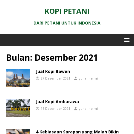
KOPI PETANI
DARI PETANI UNTUK INDONESIA
Bulan:
Desember 2021
Jual Kopi Bawen
27 Desember 2021
yunanhelmi
Jual Kopi Ambarawa
15 Desember 2021
yunanhelmi
4 Kebiasaan Sarapan yang Malah Bikin