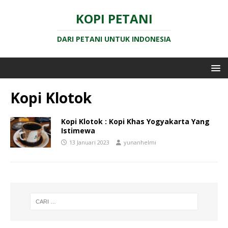
KOPI PETANI
DARI PETANI UNTUK INDONESIA
Kopi Klotok
Kopi Klotok : Kopi Khas Yogyakarta Yang
Istimewa
13 Januari 2023
yunanhelmi