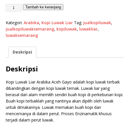
Tambah ke keranjang
Kategori:
Arabika
,
Kopi Luwak Liar
Tag:
jualkopiluwak
,
jualkopiluwaksemarang
,
kopiluwak
,
luwakliar
,
luwaksemarang
Deskripsi
Deskripsi
Kopi Luwak Liar Arabika Aceh Gayo adalah kopi luwak terbaik
dibandingkan dengan kopi luwak ternak. Luwak liar yang
berasal dari alam memilih sendiri buah kopi di perkebunan kopi.
Buah kopi terbaiklah yang nantinya akan dipilih oleh luwak
untuk dimakannya. Luwak memakan buah kopi dan
mencernanya di dalam perut. Proses Enzinamatik khusus
terjadi dalam perut luwak.