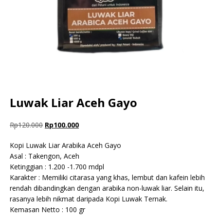
Luwak Liar Aceh Gayo
Rp
120.000
Rp
100.000
Kopi Luwak Liar Arabika Aceh Gayo
Asal : Takengon, Aceh
Ketinggian : 1.200 -1.700 mdpl
Karakter : Memiliki citarasa yang khas, lembut dan kafein lebih
rendah dibandingkan dengan arabika non-luwak liar. Selain itu,
rasanya lebih nikmat daripada Kopi Luwak Ternak.
Kemasan Netto : 100 gr