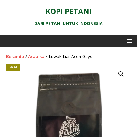
KOPI PETANI
DARI PETANI UNTUK INDONESIA
Beranda
/
Arabika
/ Luwak Liar Aceh Gayo
Sale!