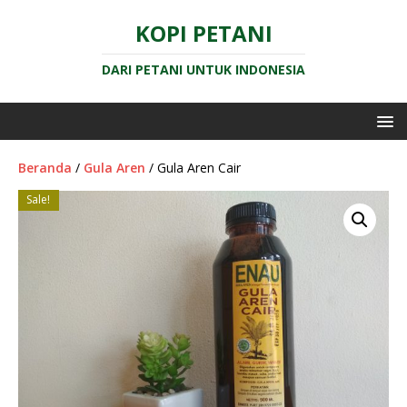
KOPI PETANI
DARI PETANI UNTUK INDONESIA
Beranda
/
Gula Aren
/ Gula Aren Cair
Sale!