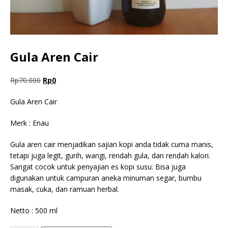
Gula Aren Cair
Rp
70.000
Rp
0
Gula Aren Cair
Merk : Enau
Gula aren cair menjadikan sajian kopi anda tidak cuma manis,
tetapi juga legit, gurih, wangi, rendah gula, dan rendah kalori.
Sangat cocok untuk penyajian es kopi susu. Bisa juga
digunakan untuk campuran aneka minuman segar, bumbu
masak, cuka, dan ramuan herbal.
Netto : 500 ml