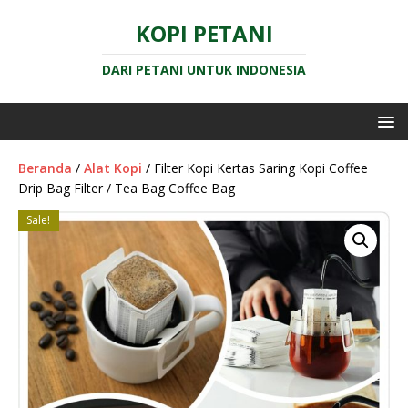
KOPI PETANI
DARI PETANI UNTUK INDONESIA
Beranda
/
Alat Kopi
/ Filter Kopi Kertas Saring Kopi Coffee
Drip Bag Filter / Tea Bag Coffee Bag
Sale!