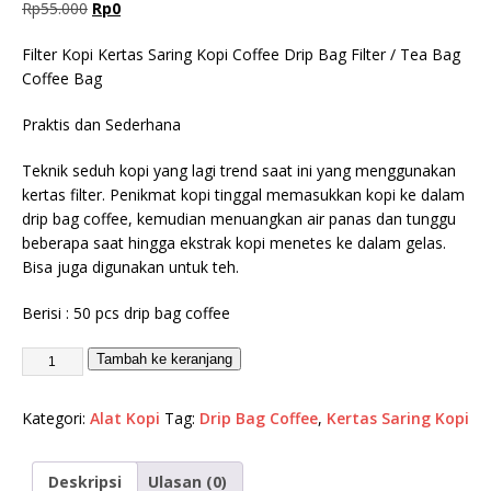
Rp
55.000
Rp
0
Filter Kopi Kertas Saring Kopi Coffee Drip Bag Filter / Tea Bag
Coffee Bag
Praktis dan Sederhana
Teknik seduh kopi yang lagi trend saat ini yang menggunakan
kertas filter. Penikmat kopi tinggal memasukkan kopi ke dalam
drip bag coffee, kemudian menuangkan air panas dan tunggu
beberapa saat hingga ekstrak kopi menetes ke dalam gelas.
Bisa juga digunakan untuk teh.
Berisi : 50 pcs drip bag coffee
Tambah ke keranjang
Kategori:
Alat Kopi
Tag:
Drip Bag Coffee
,
Kertas Saring Kopi
Deskripsi
Ulasan (0)